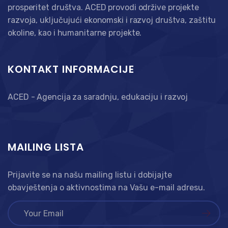
prosperitet društva. ACED provodi održive projekte
razvoja, uključujući ekonomski i razvoj društva, zaštitu
okoline, kao i humanitarne projekte.
KONTAKT INFORMACIJE
ACED - Agencija za saradnju, edukaciju i razvoj
MAILING LISTA
Prijavite se na našu mailing listu i dobijajte
obavještenja o aktivnostima na Vašu e-mail adresu.