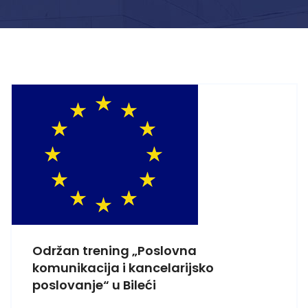
Održan trening „Poslovna
komunikacija i kancelarijsko
poslovanje“ u Bileći