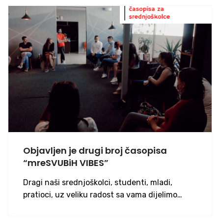
Objavljen je drugi broj časopisa
“mreSVUBiH VIBES”
Dragi naši srednjoškolci, studenti, mladi,
pratioci, uz veliku radost sa vama dijelimo…