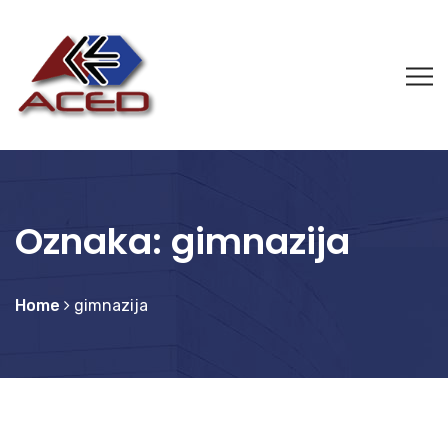
Oznaka:
gimnazija
Home
gimnazija