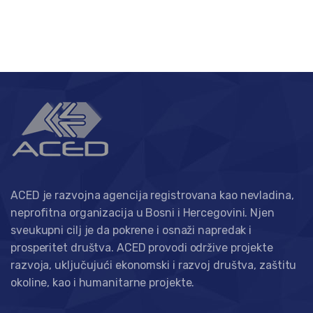
ACED je razvojna agencija registrovana kao nevladina,
neprofitna organizacija u Bosni i Hercegovini. Njen
sveukupni cilj je da pokrene i osnaži napredak i
prosperitet društva. ACED provodi održive projekte
razvoja, uključujući ekonomski i razvoj društva, zaštitu
okoline, kao i humanitarne projekte.