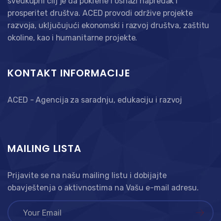
sveukupni cilj je da pokrene i osnaži napredak i
prosperitet društva. ACED provodi održive projekte
razvoja, uključujući ekonomski i razvoj društva, zaštitu
okoline, kao i humanitarne projekte.
KONTAKT INFORMACIJE
ACED - Agencija za saradnju, edukaciju i razvoj
MAILING LISTA
Prijavite se na našu mailing listu i dobijajte
obavještenja o aktivnostima na Vašu e-mail adresu.