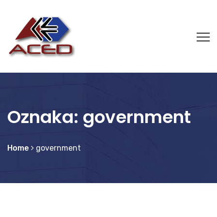
Oznaka:
government
Home
government