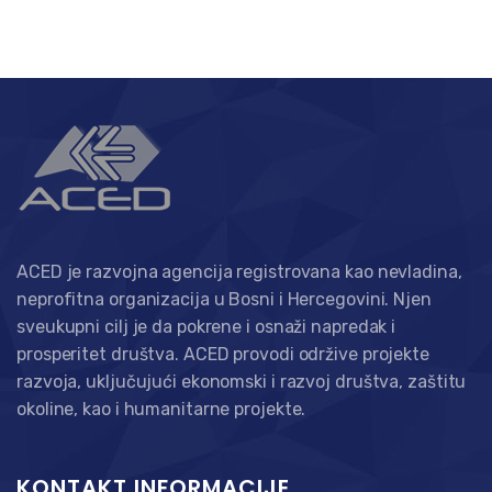
ACED je razvojna agencija registrovana kao nevladina,
neprofitna organizacija u Bosni i Hercegovini. Njen
sveukupni cilj je da pokrene i osnaži napredak i
prosperitet društva. ACED provodi održive projekte
razvoja, uključujući ekonomski i razvoj društva, zaštitu
okoline, kao i humanitarne projekte.
KONTAKT INFORMACIJE