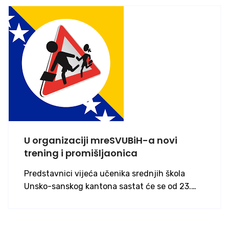
U organizaciji mreSVUBiH-a novi
trening i promišljaonica
Predstavnici vijeća učenika srednjih škola
Unsko-sanskog kantona sastat će se od 23.…