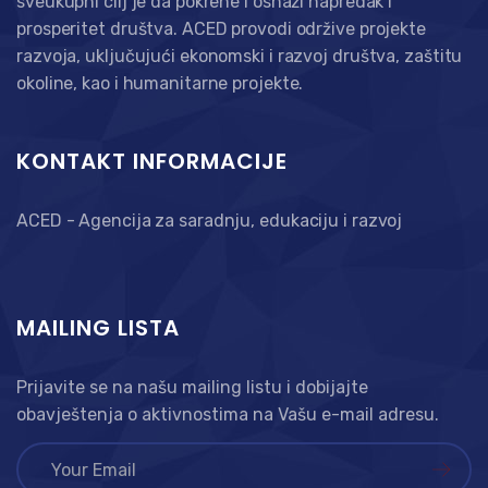
sveukupni cilj je da pokrene i osnaži napredak i
prosperitet društva. ACED provodi održive projekte
razvoja, uključujući ekonomski i razvoj društva, zaštitu
okoline, kao i humanitarne projekte.
KONTAKT INFORMACIJE
ACED - Agencija za saradnju, edukaciju i razvoj
MAILING LISTA
Prijavite se na našu mailing listu i dobijajte
obavještenja o aktivnostima na Vašu e-mail adresu.