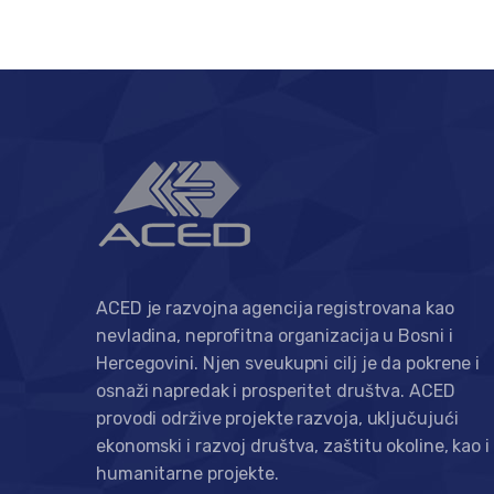
ACED je razvojna agencija registrovana kao
nevladina, neprofitna organizacija u Bosni i
Hercegovini. Njen sveukupni cilj je da pokrene i
osnaži napredak i prosperitet društva. ACED
provodi održive projekte razvoja, uključujući
ekonomski i razvoj društva, zaštitu okoline, kao i
humanitarne projekte.