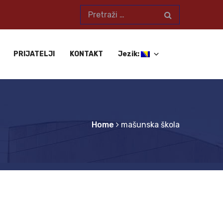
PRIJATELJI
KONTAKT
Jezik:
Home
mašunska škola