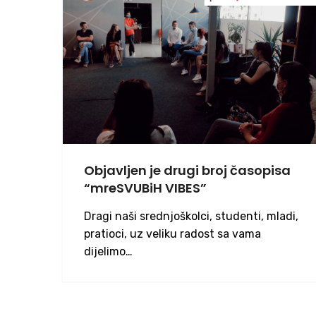
Objavljen je drugi broj časopisa
“mreSVUBiH VIBES”
Dragi naši srednjoškolci, studenti, mladi,
pratioci, uz veliku radost sa vama
dijelimo…