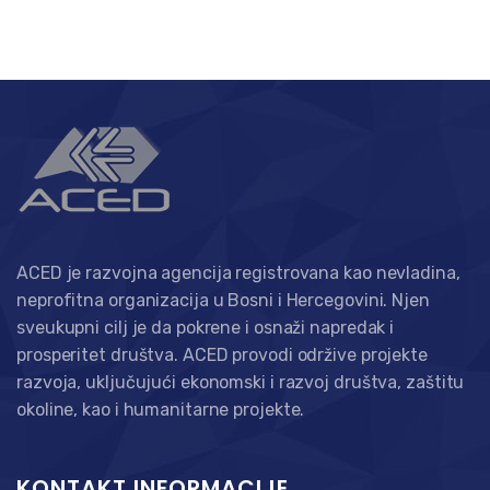
ACED je razvojna agencija registrovana kao nevladina,
neprofitna organizacija u Bosni i Hercegovini. Njen
sveukupni cilj je da pokrene i osnaži napredak i
prosperitet društva. ACED provodi održive projekte
razvoja, uključujući ekonomski i razvoj društva, zaštitu
okoline, kao i humanitarne projekte.
KONTAKT INFORMACIJE