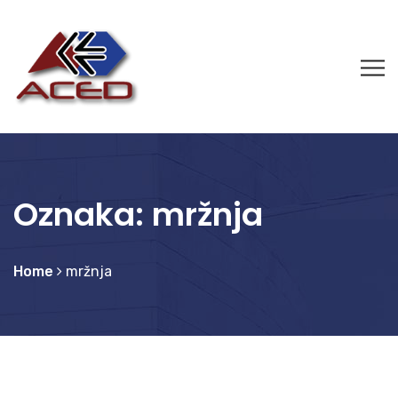
Oznaka:
mržnja
Home
mržnja