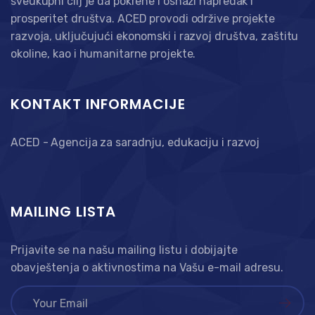
sveukupni cilj je da pokrene i osnaži napredak i
prosperitet društva. ACED provodi održive projekte
razvoja, uključujući ekonomski i razvoj društva, zaštitu
okoline, kao i humanitarne projekte.
KONTAKT INFORMACIJE
ACED - Agencija za saradnju, edukaciju i razvoj
MAILING LISTA
Prijavite se na našu mailing listu i dobijajte
obavještenja o aktivnostima na Vašu e-mail adresu.