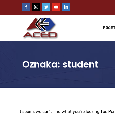
POČE
Oznaka:
student
It seems we can’t find what you’re looking for. Pe