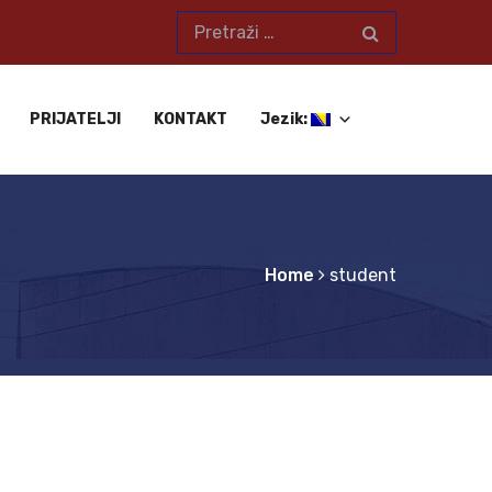
PRIJATELJI
KONTAKT
Jezik:
Home
student