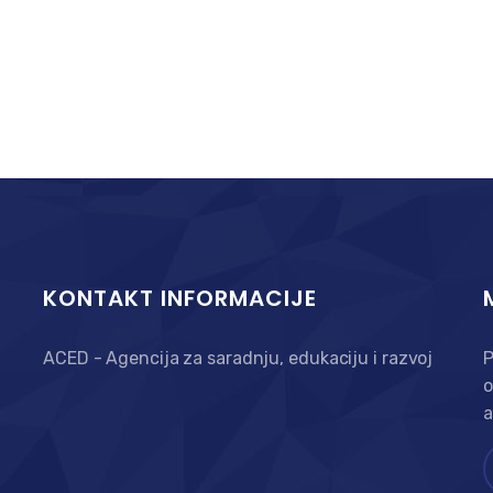
KONTAKT INFORMACIJE
ACED - Agencija za saradnju, edukaciju i razvoj
P
o
a