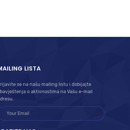
MAILING LISTA
rijavite se na našu mailing listu i dobijajte
bavještenja o aktivnostima na Vašu e-mail
dresu.