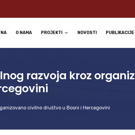
TNA
O NAMA
PROJEKTI
NOVOSTI
PUBLIKACIJE
lnog razvoja kroz organiz
rcegovini
ganizovano civilno društvo u Bosni i Hercegovini