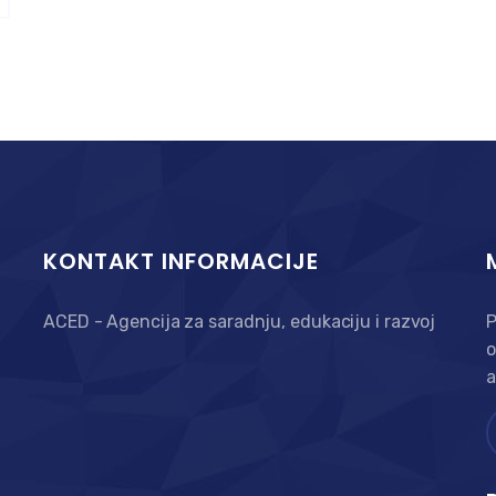
KONTAKT INFORMACIJE
ACED - Agencija za saradnju, edukaciju i razvoj
P
o
a