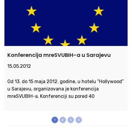
Konferencija mreSVUBIH-a u Sarajevu
15.05.2012
Od 13. do 15 maja 2012. godine, u hotelu “Hollywood”
u Sarajevu, organizovana je konferencija
mreSVUBIH-a. Konferenciji su pored 40
1
2
3
4