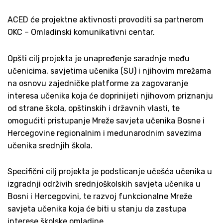
ACED će projektne aktivnosti provoditi sa partnerom
OKC – Omladinski komunikativni centar.
Opšti cilj projekta je unapređenje saradnje među
učenicima, savjetima učenika (SU) i njihovim mrežama
na osnovu zajedničke platforme za zagovaranje
interesa učenika koja će doprinijeti njihovom priznanju
od strane škola, opštinskih i državnih vlasti, te
omogućiti pristupanje Mreže savjeta učenika Bosne i
Hercegovine regionalnim i međunarodnim savezima
učenika srednjih škola.
Specifični cilj projekta je podsticanje učešća učenika u
izgradnji održivih srednjoškolskih savjeta učenika u
Bosni i Hercegovini, te razvoj funkcionalne Mreže
savjeta učenika koja će biti u stanju da zastupa
interese školske omladine.