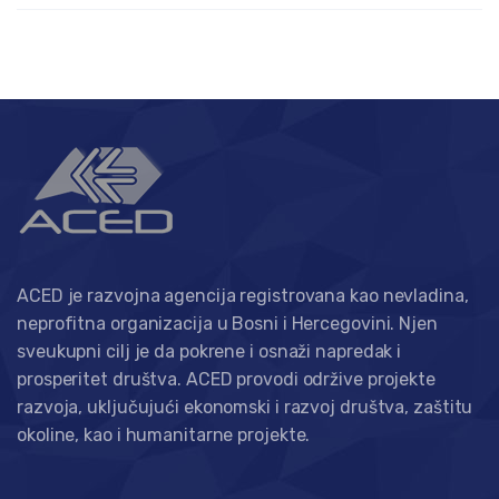
ACED je razvojna agencija registrovana kao nevladina,
neprofitna organizacija u Bosni i Hercegovini. Njen
sveukupni cilj je da pokrene i osnaži napredak i
prosperitet društva. ACED provodi održive projekte
razvoja, uključujući ekonomski i razvoj društva, zaštitu
okoline, kao i humanitarne projekte.