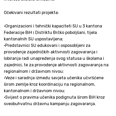
Očekivani rezultati projekta:
•Organizacioni i tehnički kapaciteti SU u 3 kantona
Federacije BiH i Distriktu Brčko poboljšani, tijela
kantonalnih SU uspostavljena;
•Predstavnici SU edukovani i osposobljeni za
provođenje zajedničkih aktivnosti zagovaranja i
lobiranja radi unapređenja svog statusa u školama i
zajednici, te za provođenje aktivnosti zagovaranja na
regionalnom i državnom nivou;
•Veze i saradnja između savjeta učenika učvršćene
širom zemlje kroz koordinaciju na regionalnom,
kantonalnom i državnom nivou;
•Svijest o pravima učenika podignuta širom BiH kroz
sveobuhvatnu državnu kampanju zagovaranja.