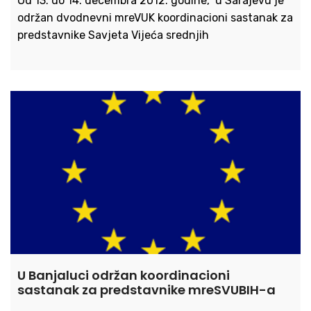
Od 13. do 14. decembra 2012. godine, u Sarajevu je
održan dvodnevni mreVUK koordinacioni sastanak za
predstavnike Savjeta Vijeća srednjih
U Banjaluci održan koordinacioni
sastanak za predstavnike mreSVUBIH-a