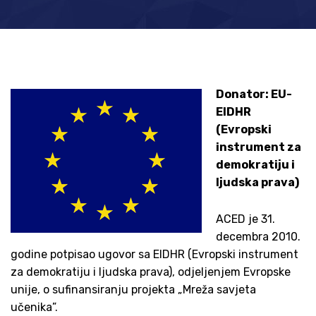
Donator: EU-
EIDHR
(Evropski
instrument za
demokratiju i
ljudska prava)
ACED je 31.
decembra 2010.
godine potpisao ugovor sa EIDHR (Evropski instrument
za demokratiju i ljudska prava), odjeljenjem Evropske
unije, o sufinansiranju projekta „Mreža savjeta
učenika”.