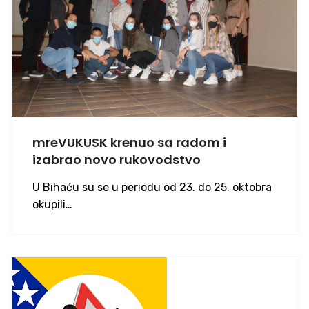
mreVUKUSK krenuo sa radom i
izabrao novo rukovodstvo
U Bihaću su se u periodu od 23. do 25. oktobra
okupili…