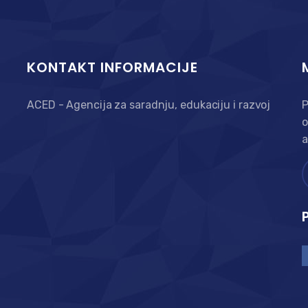
KONTAKT INFORMACIJE
ACED - Agencija za saradnju, edukaciju i razvoj
P
o
a