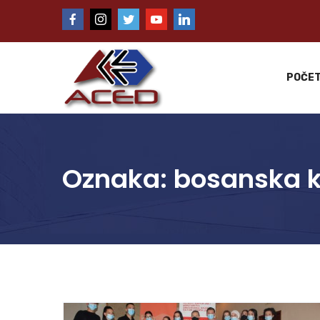
POČE
Oznaka:
bosanska 