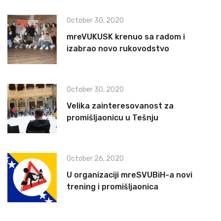
October 30, 2020
mreVUKUSK krenuo sa radom i
izabrao novo rukovodstvo
October 30, 2020
Velika zainteresovanost za
promišljaonicu u Tešnju
October 26, 2020
U organizaciji mreSVUBiH-a novi
trening i promišljaonica