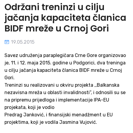
Održani treninzi u cilju
jačanja kapaciteta članica
BIDF mreže u Crnoj Gori
19.05.2015
Savez udruženja paraplegičara Crne Gore organizovao
je, 11. i 12. maja 2015. godine u Podgorici, dva treninga
u cilju jačanja kapaciteta članica BIDF mreže u Crnoj
Gori.
Treninzi su realizovani u okviru projekta ,,Balkanska
nezavisna mreža u oblasti invalidnosti”, i odnosili su se
na pripremu prijedloga i implementacije IPA-EU
projekata, koji je vodio
Predrag Janković, i finansijski menadžment u EU
projektima, koji je vodila Jasmina Vujović.