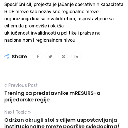
Specifični cilj projekta je jačanje operativnih kapaciteta
BIDF mreže kao nezavisne regionalne mreže
organizacija lica sa invaliditetom, uspostavljene sa
ciljem da promoviše i olakša
uključenost invalidnosti u politike i prakse na
nacionalnom i regionalnom nivou.
Share
« Previous Post
Trening za predstavnike mRESURS-a
prijedorske regije
Next Topic »
Održan okrugli stol s ciljem uspostavljanja
institucionalne mreže podrške svjedocima/