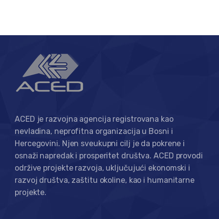
ACED je razvojna agencija registrovana kao
nevladina, neprofitna organizacija u Bosni i
Hercegovini. Njen sveukupni cilj je da pokrene i
osnaži napredak i prosperitet društva. ACED provodi
održive projekte razvoja, uključujući ekonomski i
razvoj društva, zaštitu okoline, kao i humanitarne
projekte.