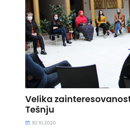
Velika zainteresovanost
Tešnju
30.10.2020