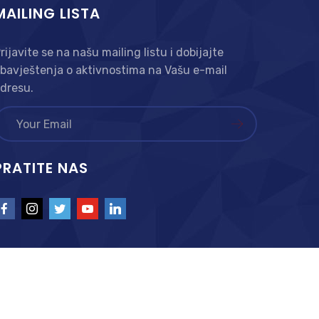
MAILING LISTA
rijavite se na našu mailing listu i dobijajte
bavještenja o aktivnostima na Vašu e-mail
dresu.
PRATITE NAS
Statut
Sudska registracija