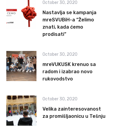
October 30, 2020
Nastavlja se kampanja
mreSVUBiH-a “Želimo
znati, kada ćemo
prodisati”
October 30, 2020
mreVUKUSK krenuo sa
radom i izabrao novo
rukovodstvo
October 30, 2020
Velika zainteresovanost
za promišljaonicu u Tešnju