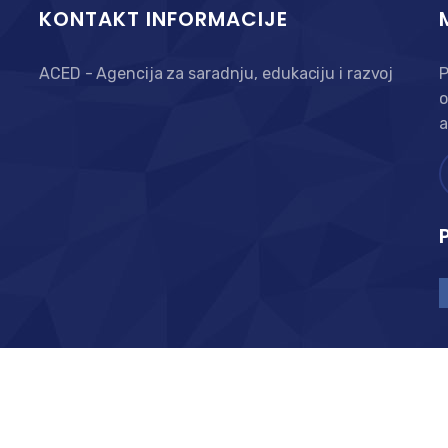
KONTAKT INFORMACIJE
ACED - Agencija za saradnju, edukaciju i razvoj
P
o
a
i razvoj