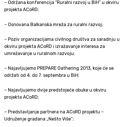
– Održana konferencija “Ruralni razvoj u BiH” u okviru
projekta ACoRD;
– Osnovana Balkanska mreža za ruralni razvoj;
– Poziv organizacijama civilnog društva za saradnju u
okviru projekta ACoRD i izražavanje interesa za
umrežavanje u ruralnom razvoju;
– Najavljujemo PREPARE Gathering 2013, koje će se
održati od 4. do 7. septembra u BiH;
– Najavljujemo dvije predstojeće obuke u okviru
projekta ACoRD;
– Predstavljanje partnera na ACoRD projektu –
Udruženje građana „Nešto Više“;