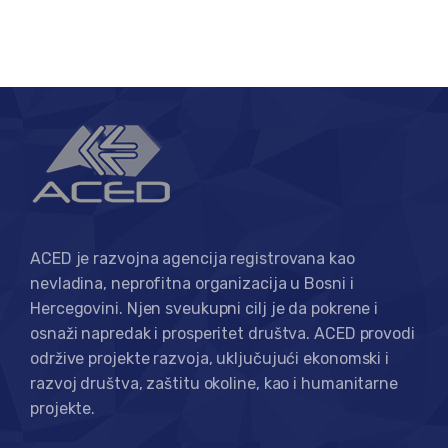
ACED je razvojna agencija registrovana kao
nevladina, neprofitna organizacija u Bosni i
Hercegovini. Njen sveukupni cilj je da pokrene i
osnaži napredak i prosperitet društva. ACED provodi
održive projekte razvoja, uključujući ekonomski i
razvoj društva, zaštitu okoline, kao i humanitarne
projekte.