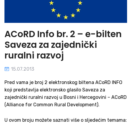
ACoRD Info br. 2 – e-bilten
Saveza za zajednički
ruralni razvoj
15.07.2013
Pred vama je broj 2 elektronskog biltena ACoRD INFO
koji pred­stavlja elektronsko glasilo Saveza za
zajednički ruralni razvoj u Bosni i Hercegovini – ACoRD
(Alliance for Common Rural Development).
U ovom broju možete saznati više o sljedećim temama: