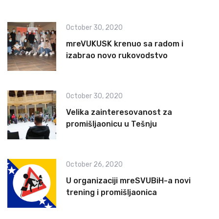
October 30, 2020
mreVUKUSK krenuo sa radom i
izabrao novo rukovodstvo
October 30, 2020
Velika zainteresovanost za
promišljaonicu u Tešnju
October 26, 2020
U organizaciji mreSVUBiH-a novi
trening i promišljaonica