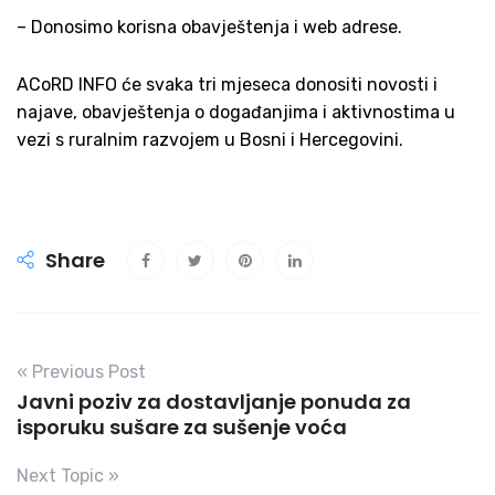
– Donosimo korisna obavještenja i web adrese.
ACoRD INFO će svaka tri mjeseca donositi novosti i
najave, obav­ještenja o događanjima i aktivnostima u
vezi s ruralnim razvojem u Bosni i Hercegovini.
Share
« Previous Post
Javni poziv za dostavljanje ponuda za
isporuku sušare za sušenje voća
Next Topic »