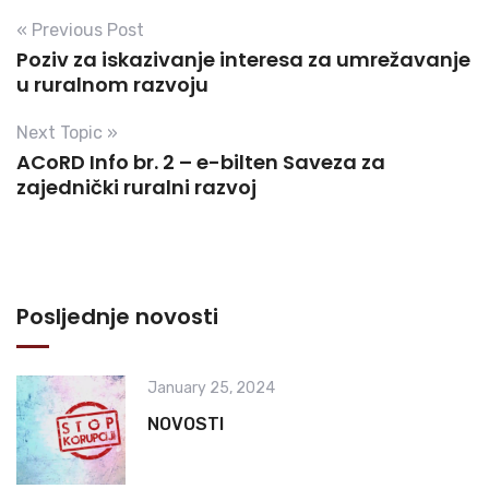
« Previous Post
Poziv za iskazivanje interesa za umrežavanje
u ruralnom razvoju
Next Topic »
ACoRD Info br. 2 – e-bilten Saveza za
zajednički ruralni razvoj
Posljednje novosti
January 25, 2024
NOVOSTI