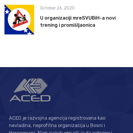
October 26, 2020
U organizaciji mreSVUBiH-a novi
trening i promišljaonica
ACED je razvojna agencija registrovana kao
nevladina, neprofitna organizacija u Bosni i
Hercegovini. Njen sveukupni cilj je da pokrene i