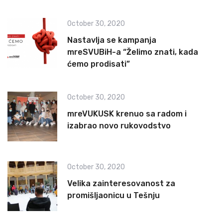
October 30, 2020
Nastavlja se kampanja
mreSVUBiH-a “Želimo znati, kada
ćemo prodisati”
October 30, 2020
mreVUKUSK krenuo sa radom i
izabrao novo rukovodstvo
October 30, 2020
Velika zainteresovanost za
promišljaonicu u Tešnju