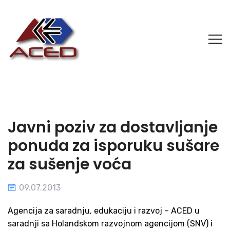
Javni poziv za dostavljanje
ponuda za isporuku sušare
za sušenje voća
09.07.2013
Agencija za saradnju, edukaciju i razvoj – ACED u
saradnji sa Holandskom razvojnom agencijom (SNV) i