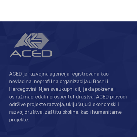
ACED je razvojna agencija registrovana kao
nevladina, neprofitna organizacija u Bosni i
Hercegovini. Njen sveukupni cilj je da pokrene i
osnaži napredak i prosperitet društva. ACED provodi
održive projekte razvoja, uključujući ekonomski i
razvoj društva, zaštitu okoline, kao i humanitarne
projekte.