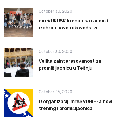
October 30, 2020
mreVUKUSK krenuo sa radom i
izabrao novo rukovodstvo
October 30, 2020
Velika zainteresovanost za
promišljaonicu u Tešnju
October 26, 2020
U organizaciji mreSVUBiH-a novi
trening i promišljaonica