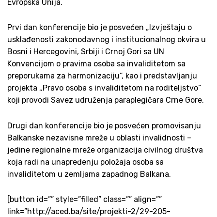
Evropska Unija.
Prvi dan konferencije bio je posvećen „Izvještaju o
usklađenosti zakonodavnog i institucionalnog okvira u
Bosni i Hercegovini, Srbiji i Crnoj Gori sa UN
Konvencijom o pravima osoba sa invaliditetom sa
preporukama za harmonizaciju“, kao i predstavljanju
projekta „Pravo osoba s invaliditetom na roditeljstvo“
koji provodi Savez udruženja paraplegičara Crne Gore.
Drugi dan konferencije bio je posvećen promovisanju
Balkanske nezavisne mreže u oblasti invalidnosti –
jedine regionalne mreže organizacija civilnog društva
koja radi na unapređenju položaja osoba sa
invaliditetom u zemljama zapadnog Balkana.
[button id=”” style=”filled” class=”” align=””
link=”http://aced.ba/site/projekti-2/29-205-