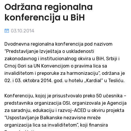
Održana regionalna
konferencija u BiH
03.10.2014
Dvodnevna regionalna konferencija pod nazivom
“Predstavljanje Izvještaja o usklađenosti
zakonodavnog i institucionalnog okvira u BiH, Srbiji i
Crnoj Gori sa UN Konvencijom o pravima lica sa
invaliditetom i preporuke za harmonizaciju”, održana je
02. i 03. oktobra 2014. god. u hotelu „Kardial“ u Tesliću.
Konferenciju, kojoj je prisustvovalo preko 50 učesnika –
predstavnika organizacija OSI, organizovala je Agencija
za saradnju, edukaciju i razvoj-ACED u okviru projekta
“Uspostavljanje Balkanske nezavisne mreže
organizacija lica sa invaliditetom”, koji finansira