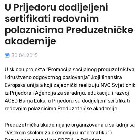
U Prijedoru dodijeljeni
sertifikati redovnim
polaznicima Preduzetničke
akademije
30.04.2015
U sklopu projekta “Promocija socijalnog preduzetništva
i društveno odgovornog poslovanja” ,koji finansira
Evropska unija a koji zajednički realizuju NVO Svjetionik
iz Prijedora i Agencija za saradnju, edukaciju i razvoj
ACED Banja Luka, u Prijedoru su dodijeljeni sertifikati
redovnim polaznicima Preduzetničke akademije.
Preduzetnička akademija je organizovana u saradnji sa
“Visokom školom za ekonomiju i informatiku” i