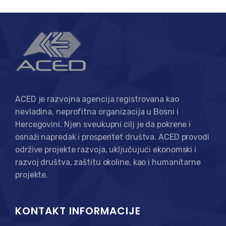
ACED je razvojna agencija registrovana kao
nevladina, neprofitna organizacija u Bosni i
Hercegovini. Njen sveukupni cilj je da pokrene i
osnaži napredak i prosperitet društva. ACED provodi
održive projekte razvoja, uključujući ekonomski i
razvoj društva, zaštitu okoline, kao i humanitarne
projekte.
KONTAKT INFORMACIJE