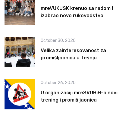
mreVUKUSK krenuo sa radom i
izabrao novo rukovodstvo
October 30, 2020
Velika zainteresovanost za
promišljaonicu u Tešnju
October 26, 2020
U organizaciji mreSVUBiH-a novi
trening i promišljaonica