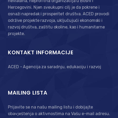
nevladina, neprofitna organizacija u Bosni i
Hercegovini. Njen sveukupni cilj je da pokrene i
osnaži napredak i prosperitet društva. ACED provodi
održive projekte razvoja, uključujući ekonomski i
razvoj društva, zaštitu okoline, kao i humanitarne
projekte.
KONTAKT INFORMACIJE
ACED - Agencija za saradnju, edukaciju i razvoj
MAILING LISTA
Prijavite se na našu mailing listu i dobijajte
obavještenja o aktivnostima na Vašu e-mail adresu.