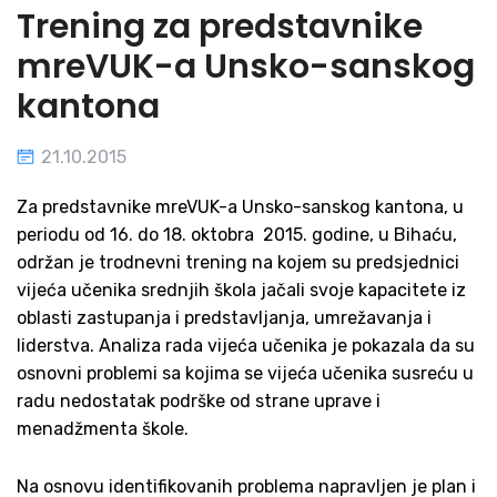
Trening za predstavnike
mreVUK-a Unsko-sanskog
kantona
21.10.2015
Za predstavnike mreVUK-a Unsko-sanskog kantona, u
periodu od 16. do 18. oktobra 2015. godine, u Bihaću,
održan je trodnevni trening na kojem su predsjednici
vijeća učenika srednjih škola jačali svoje kapacitete iz
oblasti zastupanja i predstavljanja, umrežavanja i
liderstva. Analiza rada vijeća učenika je pokazala da su
osnovni problemi sa kojima se vijeća učenika susreću u
radu nedostatak podrške od strane uprave i
menadžmenta škole.
Na osnovu identifikovanih problema napravljen je plan i