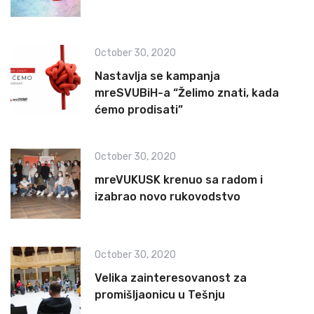
October 30, 2020
Nastavlja se kampanja
mreSVUBiH-a “Želimo znati, kada
ćemo prodisati”
October 30, 2020
mreVUKUSK krenuo sa radom i
izabrao novo rukovodstvo
October 30, 2020
Velika zainteresovanost za
promišljaonicu u Tešnju