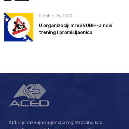
October 26, 2020
U organizaciji mreSVUBiH-a novi
trening i promišljaonica
ACED je razvojna agencija registrovana kao