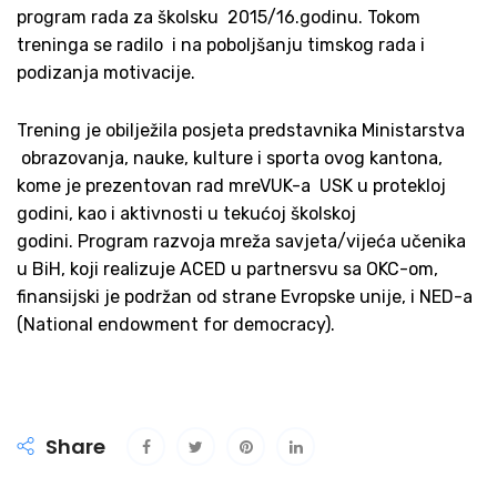
program rada za školsku 2015/16.godinu. Tokom
treninga se radilo i na poboljšanju timskog rada i
podizanja motivacije.
Trening je obilježila posjeta predstavnika Ministarstva
obrazovanja, nauke, kulture i sporta ovog kantona,
kome je prezentovan rad mreVUK-a USK u protekloj
godini, kao i aktivnosti u tekućoj školskoj
godini. Program razvoja mreža savjeta/vijeća učenika
u BiH, koji realizuje ACED u partnersvu sa OKC-om,
finansijski je podržan od strane Evropske unije, i NED-a
(National endowment for democracy).
Share