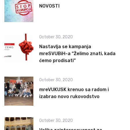
NOVOSTI
October 30, 2020
Nastavlja se kampanja
mreSVUBiH-a “Želimo znati, kada
ćemo prodisati”
October 30, 2020
mreVUKUSK krenuo sa radom i
izabrao novo rukovodstvo
October 30, 2020