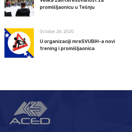
Velika zainteresovanost za
promišljaonicu u Tešnju
October 26, 2020
U organizaciji mreSVUBiH-a novi
trening i promišljaonica