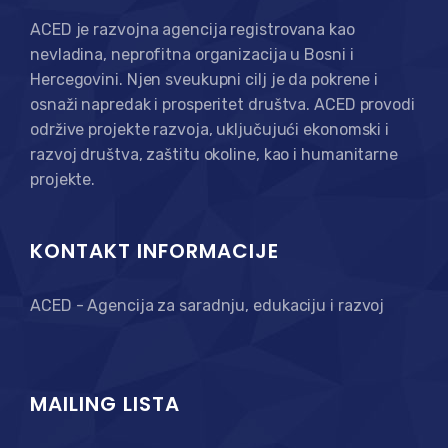
ACED je razvojna agencija registrovana kao
nevladina, neprofitna organizacija u Bosni i
Hercegovini. Njen sveukupni cilj je da pokrene i
osnaži napredak i prosperitet društva. ACED provodi
održive projekte razvoja, uključujući ekonomski i
razvoj društva, zaštitu okoline, kao i humanitarne
projekte.
KONTAKT INFORMACIJE
ACED - Agencija za saradnju, edukaciju i razvoj
MAILING LISTA