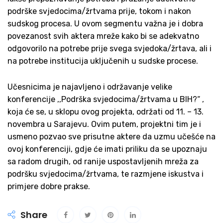
podrške svjedocima/žrtvama prije, tokom i nakon
sudskog procesa. U ovom segmentu važna je i dobra
povezanost svih aktera mreže kako bi se adekvatno
odgovorilo na potrebe prije svega svjedoka/žrtava, ali i
na potrebe institucija uključenih u sudske procese.
Učesnicima je najavljeno i održavanje velike
konferencije ,,Podrška svjedocima/žrtvama u BIH?“ ,
koja će se, u sklopu ovog projekta, održati od 11. – 13.
novembra u Sarajevu. Ovim putem, projektni tim je i
usmeno pozvao sve prisutne aktere da uzmu učešće na
ovoj konferenciji, gdje će imati priliku da se upoznaju
sa radom drugih, od ranije uspostavljenih mreža za
podršku svjedocima/žrtvama, te razmjene iskustva i
primjere dobre prakse.
Share