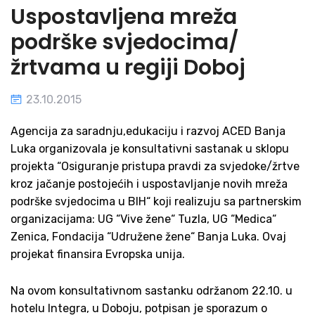
Uspostavljena mreža
podrške svjedocima/
žrtvama u regiji Doboj
23.10.2015
Agencija za saradnju,edukaciju i razvoj ACED Banja
Luka organizovala je konsultativni sastanak u sklopu
projekta “Osiguranje pristupa pravdi za svjedoke/žrtve
kroz jačanje postojećih i uspostavljanje novih mreža
podrške svjedocima u BIH“ koji realizuju sa partnerskim
organizacijama: UG “Vive žene“ Tuzla, UG “Medica“
Zenica, Fondacija “Udružene žene“ Banja Luka. Ovaj
projekat finansira Evropska unija.
Na ovom konsultativnom sastanku održanom 22.10. u
hotelu Integra, u Doboju, potpisan je sporazum o