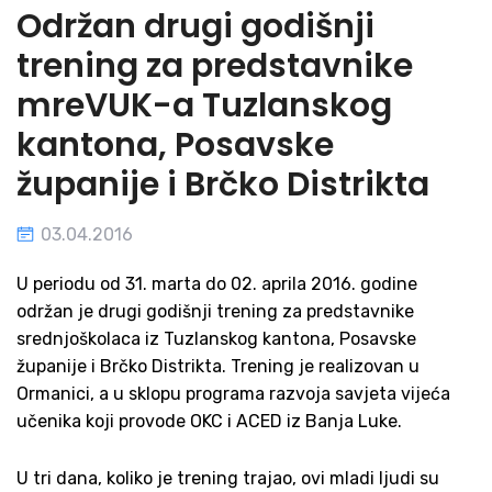
Održan drugi godišnji
trening za predstavnike
mreVUK-a Tuzlanskog
kantona, Posavske
županije i Brčko Distrikta
03.04.2016
U periodu od 31. marta do 02. aprila 2016. godine
održan je drugi godišnji trening za predstavnike
srednjoškolaca iz Tuzlanskog kantona, Posavske
županije i Brčko Distrikta. Trening je realizovan u
Ormanici, a u sklopu programa razvoja savjeta vijeća
učenika koji provode OKC i ACED iz Banja Luke.
U tri dana, koliko je trening trajao, ovi mladi ljudi su