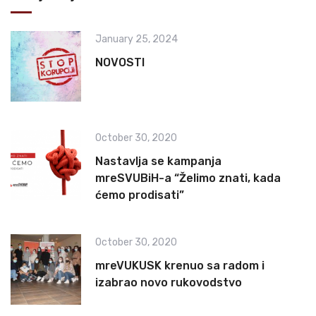
January 25, 2024
NOVOSTI
October 30, 2020
Nastavlja se kampanja
mreSVUBiH-a “Želimo znati, kada
ćemo prodisati”
October 30, 2020
mreVUKUSK krenuo sa radom i
izabrao novo rukovodstvo