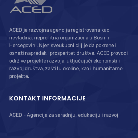
ACED je razvojna agencija registrovana kao
nevladina, neprofitna organizacija u Bosni i
Hercegovini. Njen sveukupni cilj je da pokrene i
osnaži napredak i prosperitet društva. ACED provodi
održive projekte razvoja, uključujući ekonomski i
razvoj društva, zaštitu okoline, kao i humanitarne
projekte.
KONTAKT INFORMACIJE
ACED - Agencija za saradnju, edukaciju i razvoj