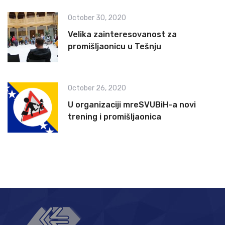
October 30, 2020
Velika zainteresovanost za
promišljaonicu u Tešnju
October 26, 2020
U organizaciji mreSVUBiH-a novi
trening i promišljaonica