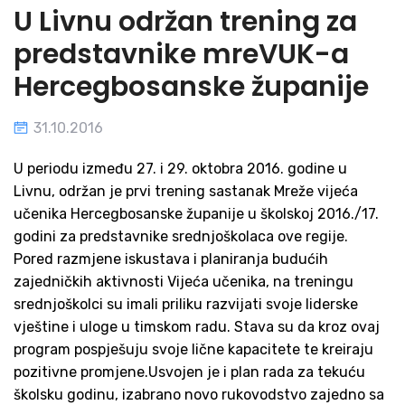
U Livnu održan trening za
predstavnike mreVUK-a
Hercegbosanske županije
31.10.2016
U periodu između 27. i 29. oktobra 2016. godine u
Livnu, održan je prvi trening sastanak Mreže vijeća
učenika Hercegbosanske županije u školskoj 2016./17.
godini za predstavnike srednjoškolaca ove regije.
Pored razmjene iskustava i planiranja budućih
zajedničkih aktivnosti Vijeća učenika, na treningu
srednjoškolci su imali priliku razvijati svoje liderske
vještine i uloge u timskom radu. Stava su da kroz ovaj
program pospješuju svoje lične kapacitete te kreiraju
pozitivne promjene.Usvojen je i plan rada za tekuću
školsku godinu, izabrano novo rukovodstvo zajedno sa