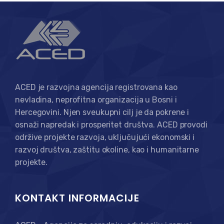
ACED je razvojna agencija registrovana kao
nevladina, neprofitna organizacija u Bosni i
Hercegovini. Njen sveukupni cilj je da pokrene i
osnaži napredak i prosperitet društva. ACED provodi
održive projekte razvoja, uključujući ekonomski i
razvoj društva, zaštitu okoline, kao i humanitarne
projekte.
KONTAKT INFORMACIJE