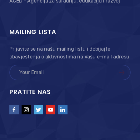
ACED - Agencija za saradnju, edukaciju i razvoj
MAILING LISTA
Prijavite se na našu mailing listu i dobijajte
obavještenja o aktivnostima na Vašu e-mail adresu.
PRATITE NAS