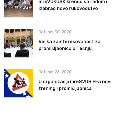
mreVUKUSK krenuo sa radom i
izabrao novo rukovodstvo
October 30, 2020
Velika zainteresovanost za
promišljaonicu u Tešnju
October 26, 2020
U organizaciji mreSVUBiH-a novi
trening i promišljaonica