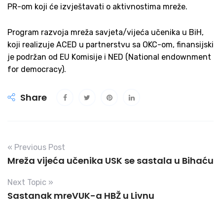
PR-om koji će izvještavati o aktivnostima mreže.
Program razvoja mreža savjeta/vijeća učenika u BiH,
koji realizuje ACED u partnerstvu sa OKC-om, finansijski
je podržan od EU Komisije i NED (National endownment
for democracy).
Share
« Previous Post
Mreža vijeća učenika USK se sastala u Bihaću
Next Topic »
Sastanak mreVUK-a HBŽ u Livnu