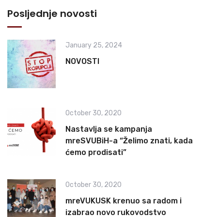
Posljednje novosti
January 25, 2024
NOVOSTI
October 30, 2020
Nastavlja se kampanja
mreSVUBiH-a “Želimo znati, kada
ćemo prodisati”
October 30, 2020
mreVUKUSK krenuo sa radom i
izabrao novo rukovodstvo