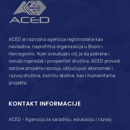
ACED je razvojna agencija registrovana kao
nevladina, neprofitna organizacija u Bosni i
Hercegovini. Njen sveukupni cilj je da pokrene i
osnaži napredak i prosperitet društva. ACED provodi
održive projekte razvoja, uključujući ekonomski i
razvoj društva, zaštitu okoline, kao i humanitarne
projekte.
KONTAKT INFORMACIJE
ACED - Agencija za saradnju, edukaciju i razvoj