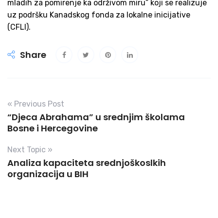
mladih za pomirenje ka održivom miru” koji se realizuje
uz podršku Kanadskog fonda za lokalne inicijative
(CFLI).
Share
« Previous Post
“Djeca Abrahama” u srednjim školama
Bosne i Hercegovine
Next Topic »
Analiza kapaciteta srednjoškoslkih
organizacija u BIH