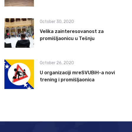
October 30, 2020
Velika zainteresovanost za
promišljaonicu u Tešnju
October 26, 2020
U organizaciji mreSVUBiH-a novi
trening i promišljaonica