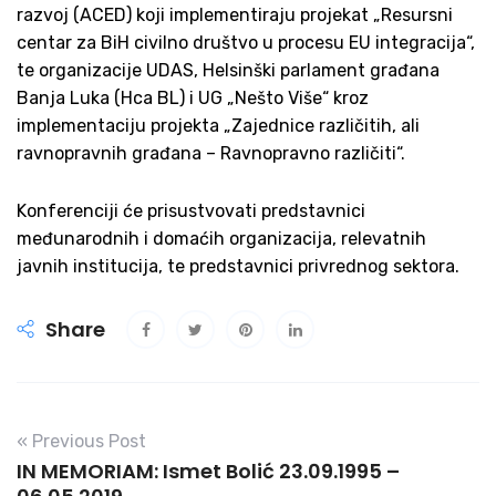
razvoj (ACED) koji implementiraju projekat „Resursni
centar za BiH civilno društvo u procesu EU integracija“,
te organizacije UDAS, Helsinški parlament građana
Banja Luka (Hca BL) i UG „Nešto Više“ kroz
implementaciju projekta „Zajednice različitih, ali
ravnopravnih građana – Ravnopravno različiti“.
Konferenciji će prisustvovati predstavnici
međunarodnih i domaćih organizacija, relevatnih
javnih institucija, te predstavnici privrednog sektora.
Share
« Previous Post
IN MEMORIAM: Ismet Bolić 23.09.1995 –