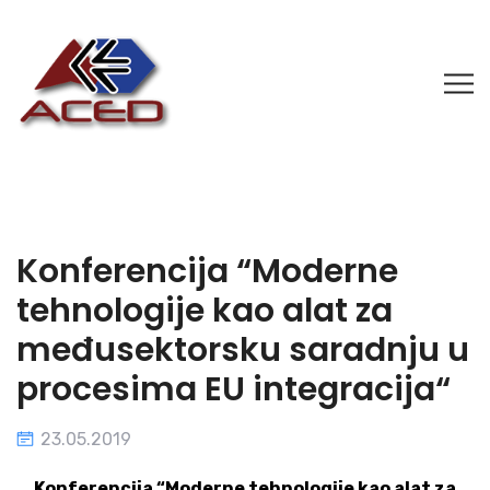
Konferencija “Moderne
tehnologije kao alat za
međusektorsku saradnju u
procesima EU integracija“
23.05.2019
Konferencija “Moderne tehnologije kao alat za