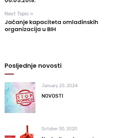
06.05.2019.
Next Topic »
Jačanje kapaciteta omladinskih
organizacija u BIH
Posljednje novosti
January 25, 2024
NOVOSTI
October 30, 2020