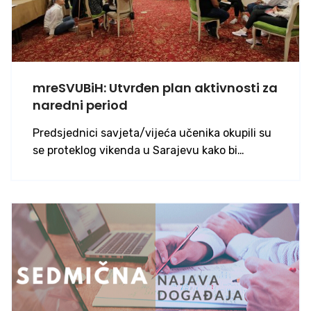
mreSVUBiH: Utvrđen plan aktivnosti za
naredni period
Predsjednici savjeta/vijeća učenika okupili su
se proteklog vikenda u Sarajevu kako bi…