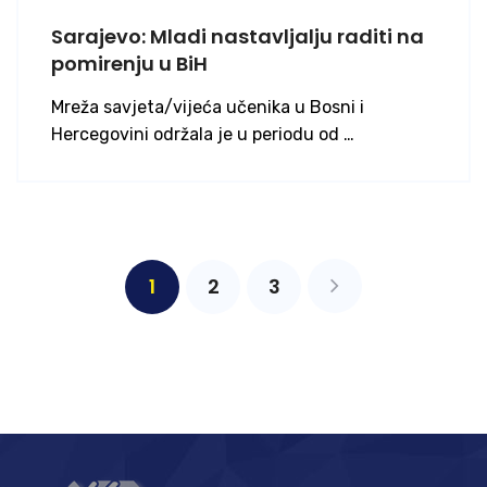
Sarajevo: Mladi nastavljalju raditi na
pomirenju u BiH
Mreža savjeta/vijeća učenika u Bosni i
Hercegovini održala je u periodu od …
1
2
3