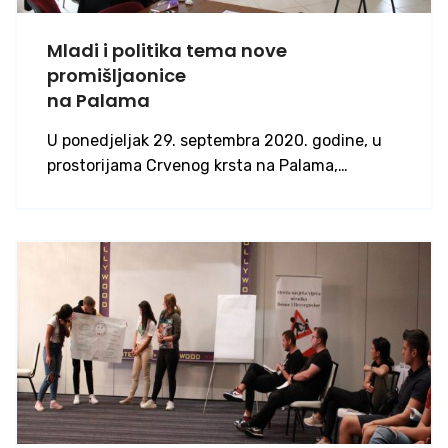
Mladi i politika tema nove
promišljaonice
na Palama
U ponedjeljak 29. septembra 2020. godine, u
prostorijama Crvenog krsta na Palama,…