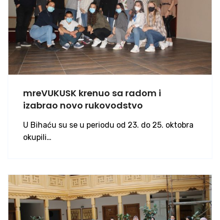
mreVUKUSK krenuo sa radom i
izabrao novo rukovodstvo
U Bihaću su se u periodu od 23. do 25. oktobra
okupili…