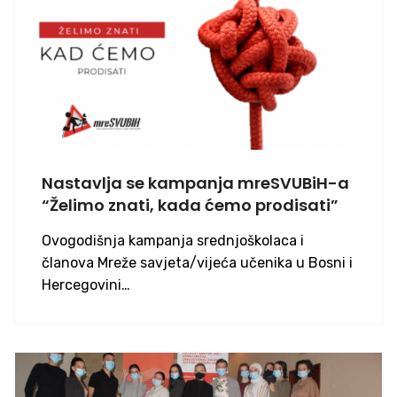
Nastavlja se kampanja mreSVUBiH-a
“Želimo znati, kada ćemo prodisati”
Ovogodišnja kampanja srednjoškolaca i
članova Mreže savjeta/vijeća učenika u Bosni i
Hercegovini…