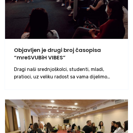
Objavljen je drugi broj časopisa
“mreSVUBiH VIBES”
Dragi naši srednjoškolci, studenti, mladi,
pratioci, uz veliku radost sa vama dijelimo…