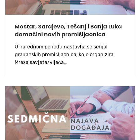
Mostar, Sarajevo, Tešanj i Banja Luka
domaćini novih promišljaonica
U narednom periodu nastavlja se serijal
građanskih promišljaonica, koje organizira
Mreža savjeta/vijeća…