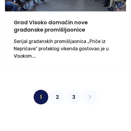
Grad Visoko domaćin nove
građanske promišljaonice
Serijal građanskih promišljaonica „Priče iz
Nepričave“ proteklog vikenda gostovao je u
Visokom.…
1
2
3