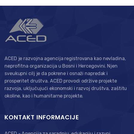
ACED je razvojna agencija registrovana kao nevladina,
neprofitna organizacija u Bosni i Hercegovini. Njen
sveukupni cilj je da pokrene i osnaži napredak i
prosperitet društva. ACED provodi održive projekte
razvoja, uključujući ekonomski i razvoj društva, zaštitu
okoline, kao i humanitarne projekte.
KONTAKT INFORMACIJE
ACED - Agencija za saradnju, edukaciju i razvoj