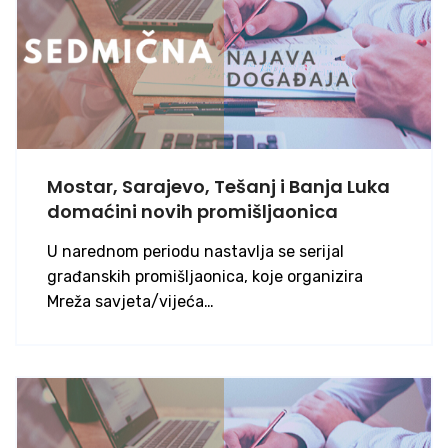
Mostar, Sarajevo, Tešanj i Banja Luka
domaćini novih promišljaonica
U narednom periodu nastavlja se serijal
građanskih promišljaonica, koje organizira
Mreža savjeta/vijeća…