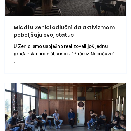
Mladi u Zenici odlučni da aktivizmom
poboljšaju svoj status
U Zenici smo uspješno realizovali još jednu
građansku promišljaonicu “Priče iz Nepričave”.
…