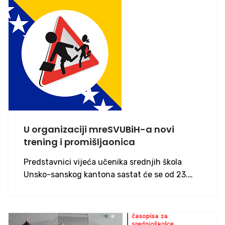
U organizaciji mreSVUBiH-a novi
trening i promišljaonica
Predstavnici vijeća učenika srednjih škola
Unsko-sanskog kantona sastat će se od 23.…