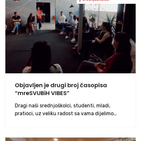
Objavljen je drugi broj časopisa
“mreSVUBiH VIBES”
Dragi naši srednjoškolci, studenti, mladi,
pratioci, uz veliku radost sa vama dijelimo…