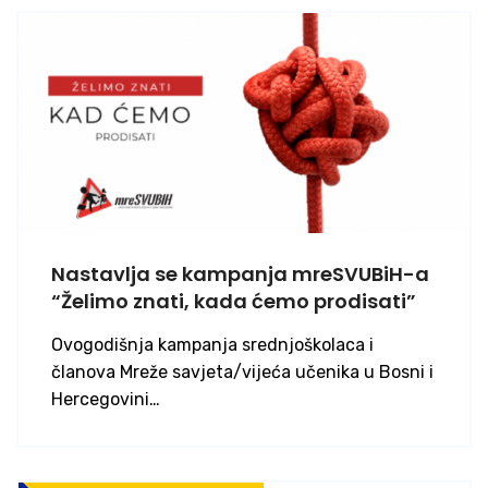
Nastavlja se kampanja mreSVUBiH-a
“Želimo znati, kada ćemo prodisati”
Ovogodišnja kampanja srednjoškolaca i
članova Mreže savjeta/vijeća učenika u Bosni i
Hercegovini…