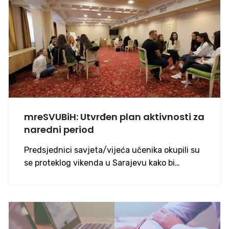
mreSVUBiH: Utvrđen plan aktivnosti za
naredni period
Predsjednici savjeta/vijeća učenika okupili su
se proteklog vikenda u Sarajevu kako bi…