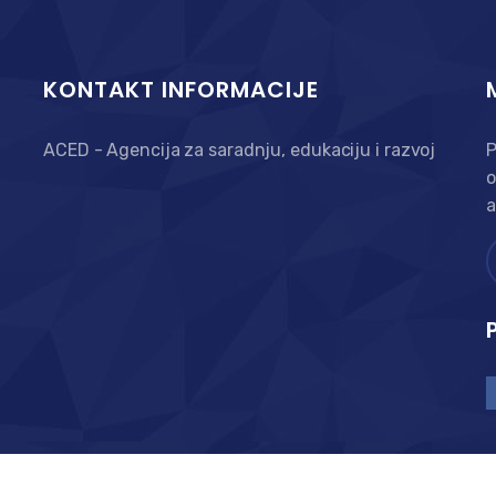
KONTAKT INFORMACIJE
ACED - Agencija za saradnju, edukaciju i razvoj
P
o
a