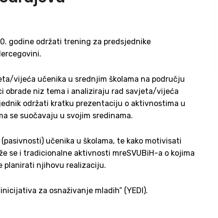
20. godine održati trening za predsjednike
Hercegovini.
jeta/vijeća učenika u srednjim školama na području
i obrade niz tema i analiziraju rad savjeta/vijeća
jednik održati kratku prezentaciju o aktivnostima u
jima se suočavaju u svojim sredinama.
i (pasivnosti) učenika u školama, te kako motivisati
že se i tradicionalne aktivnosti mreSVUBiH-a o kojima
 planirati njihovu realizaciju.
inicijativa za osnaživanje mladih” (YEDI).