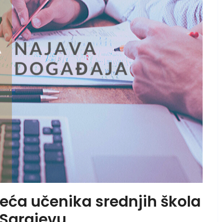
jeća učenika srednjih škola
 Sarajevu