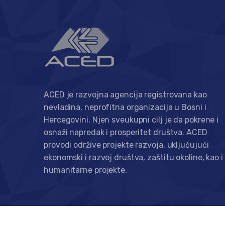
ACED je razvojna agencija registrovana kao
nevladina, neprofitna organizacija u Bosni i
Hercegovini. Njen sveukupni cilj je da pokrene i
osnaži napredak i prosperitet društva. ACED
provodi održive projekte razvoja, uključujući
ekonomski i razvoj društva, zaštitu okoline, kao i
humanitarne projekte.