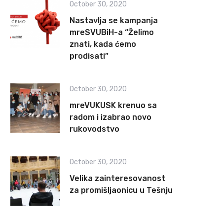
October 30, 2020
Nastavlja se kampanja
mreSVUBiH-a “Želimo
znati, kada ćemo
prodisati”
October 30, 2020
mreVUKUSK krenuo sa
radom i izabrao novo
rukovodstvo
October 30, 2020
Velika zainteresovanost
za promišljaonicu u Tešnju