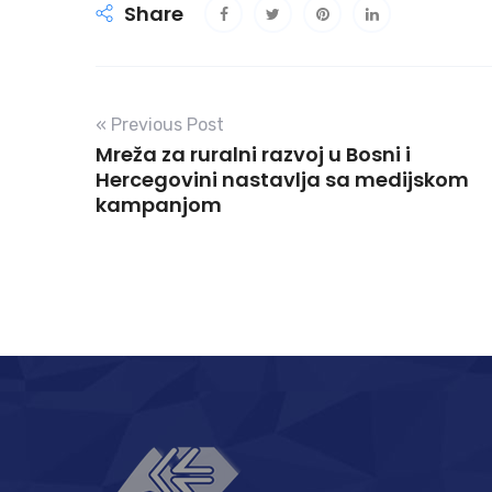
Share
« Previous Post
Mreža za ruralni razvoj u Bosni i
Hercegovini nastavlja sa medijskom
kampanjom