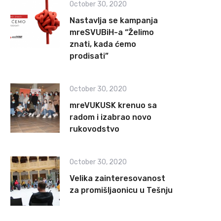
October 30, 2020
Nastavlja se kampanja
mreSVUBiH-a “Želimo
znati, kada ćemo
prodisati”
October 30, 2020
mreVUKUSK krenuo sa
radom i izabrao novo
rukovodstvo
October 30, 2020
Velika zainteresovanost
za promišljaonicu u Tešnju