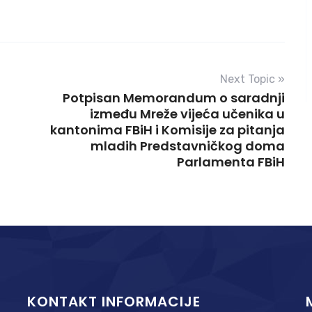
Next Topic »
Potpisan Memorandum o saradnji
između Mreže vijeća učenika u
kantonima FBiH i Komisije za pitanja
mladih Predstavničkog doma
Parlamenta FBiH
KONTAKT INFORMACIJE