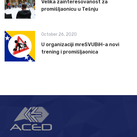
Velika zainteresovanost za
promišljaonicu u Tešnju
October 26, 2020
U organizaciji mreSVUBiH-a novi
trening i promišljaonica