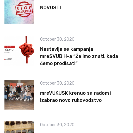
NOVOSTI
October 30, 2020
Nastavlja se kampanja
mreSVUBiH-a “Želimo znati, kada
ćemo prodisati”
October 30, 2020
mreVUKUSK krenuo sa radom i
izabrao novo rukovodstvo
October 30, 2020