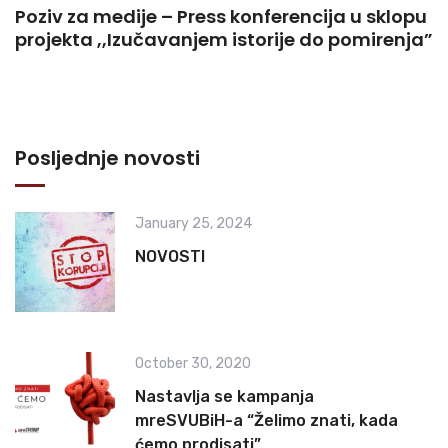
Poziv za medije – Press konferencija u sklopu
projekta ,,Izučavanjem istorije do pomirenja”
Posljednje novosti
January 25, 2024
NOVOSTI
October 30, 2020
Nastavlja se kampanja
mreSVUBiH-a “Želimo znati, kada
ćemo prodisati”