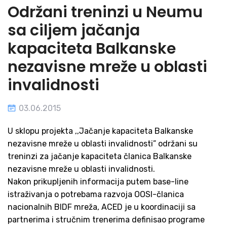
Održani treninzi u Neumu
sa ciljem jačanja
kapaciteta Balkanske
nezavisne mreže u oblasti
invalidnosti
03.06.2015
U sklopu projekta ,,Jačanje kapaciteta Balkanske
nezavisne mreže u oblasti invalidnosti” održani su
treninzi za jačanje kapaciteta članica Balkanske
nezavisne mreže u oblasti invalidnosti.
Nakon prikupljenih informacija putem base-line
istraživanja o potrebama razvoja OOSI-članica
nacionalnih BIDF mreža, ACED je u koordinaciji sa
partnerima i stručnim trenerima definisao programe