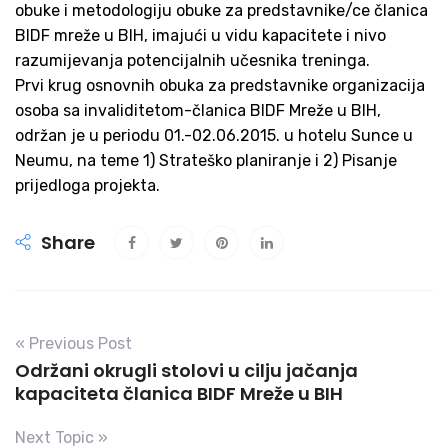
obuke i metodologiju obuke za predstavnike/ce članica
BIDF mreže u BIH, imajući u vidu kapacitete i nivo
razumijevanja potencijalnih učesnika treninga.
Prvi krug osnovnih obuka za predstavnike organizacija
osoba sa invaliditetom-članica BIDF Mreže u BIH,
održan je u periodu 01.-02.06.2015. u hotelu Sunce u
Neumu, na teme 1) Strateško planiranje i 2) Pisanje
prijedloga projekta.
Share
« Previous Post
Održani okrugli stolovi u cilju jačanja
kapaciteta članica BIDF Mreže u BIH
Next Topic »