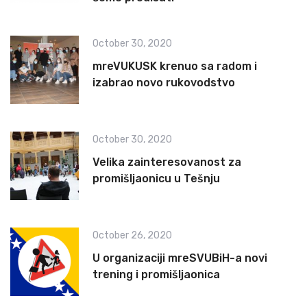
October 30, 2020
mreVUKUSK krenuo sa radom i
izabrao novo rukovodstvo
October 30, 2020
Velika zainteresovanost za
promišljaonicu u Tešnju
October 26, 2020
U organizaciji mreSVUBiH-a novi
trening i promišljaonica