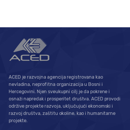
ACED je razvojna agencija registrovana kao
nevladina, neprofitna organizacija u Bosni i
Hercegovini. Njen sveukupni cilj je da pokrene i
osnaži napredak i prosperitet društva. ACED provodi
održive projekte razvoja, uključujući ekonomski i
razvoj društva, zaštitu okoline, kao i humanitarne
projekte.