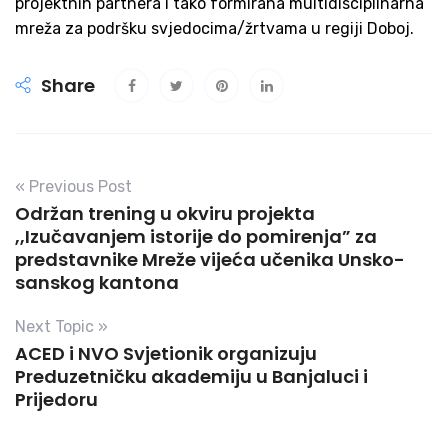
projektnih partnera i tako formirana multidisciplinarna
mreža za podršku svjedocima/žrtvama u regiji Doboj.
Share
« Previous Post
Održan trening u okviru projekta
,,Izučavanjem istorije do pomirenja” za
predstavnike Mreže vijeća učenika Unsko-
sanskog kantona
Next Topic »
ACED i NVO Svjetionik organizuju
Preduzetničku akademiju u Banjaluci i
Prijedoru