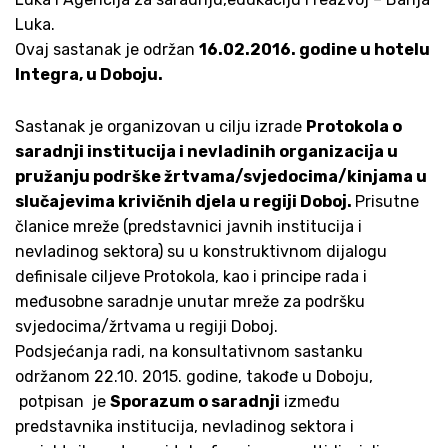
Luka.
Ovaj sastanak je održan
16.02.2016. godine u hotelu
Integra, u Doboju.
Sastanak je organizovan u cilju izrade
Protokola o
saradnji institucija i nevladinih organizacija u
pružanju podrške žrtvama/svjedocima/kinjama u
slučajevima krivičnih djela u regiji Doboj.
Prisutne
članice mreže (predstavnici javnih institucija i
nevladinog sektora) su u konstruktivnom dijalogu
definisale ciljeve Protokola, kao i principe rada i
međusobne saradnje unutar mreže za podršku
svjedocima/žrtvama u regiji Doboj.
Podsjećanja radi, na konsultativnom sastanku
održanom 22.10. 2015. godine, takođe u Doboju,
potpisan je
S
porazum o saradnji
između
predstavnika institucija, nevladinog sektora i