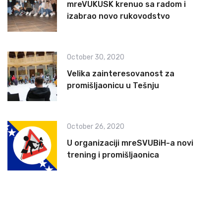
mreVUKUSK krenuo sa radom i
izabrao novo rukovodstvo
October 30, 2020
Velika zainteresovanost za
promišljaonicu u Tešnju
October 26, 2020
U organizaciji mreSVUBiH-a novi
trening i promišljaonica