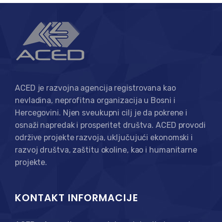
ACED je razvojna agencija registrovana kao
nevladina, neprofitna organizacija u Bosni i
Hercegovini. Njen sveukupni cilj je da pokrene i
osnaži napredak i prosperitet društva. ACED provodi
održive projekte razvoja, uključujući ekonomski i
razvoj društva, zaštitu okoline, kao i humanitarne
projekte.
KONTAKT INFORMACIJE