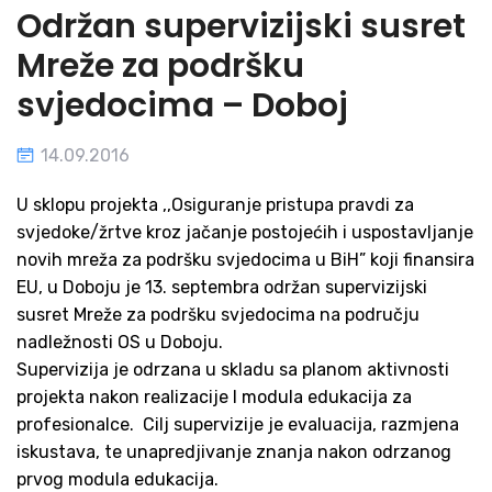
Održan supervizijski susret
Mreže za podršku
svjedocima – Doboj
14.09.2016
U sklopu projekta ,,Osiguranje pristupa pravdi za
svjedoke/žrtve kroz jačanje postojećih i uspostavljanje
novih mreža za podršku svjedocima u BiH” koji finansira
EU, u Doboju je 13. septembra održan supervizijski
susret Mreže za podršku svjedocima na području
nadležnosti OS u Doboju.
Supervizija je odrzana u skladu sa planom aktivnosti
projekta nakon realizacije I modula edukacija za
profesionalce. Cilj supervizije je evaluacija, razmjena
iskustava, te unapredjivanje znanja nakon odrzanog
prvog modula edukacija.