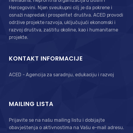
nevladina, neprofitna organizacija u Bosni i
Hercegovini. Njen sveukupni cilj je da pokrene i
osnaži napredak i prosperitet društva. ACED provodi
održive projekte razvoja, uključujući ekonomski i
razvoj društva, zaštitu okoline, kao i humanitarne
projekte.
KONTAKT INFORMACIJE
ACED - Agencija za saradnju, edukaciju i razvoj
MAILING LISTA
Prijavite se na našu mailing listu i dobijajte
obavještenja o aktivnostima na Vašu e-mail adresu.