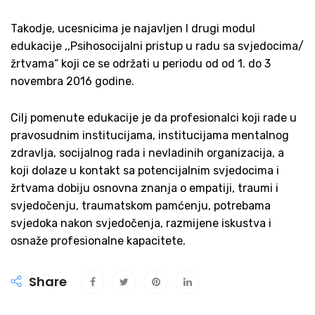
Takodje, ucesnicima je najavljen I drugi modul
edukacije ,,Psihosocijalni pristup u radu sa svjedocima/
žrtvama“ koji ce se održati u periodu od od 1. do 3
novembra 2016 godine.
Cilj pomenute edukacije je da profesionalci koji rade u
pravosudnim institucijama, institucijama mentalnog
zdravlja, socijalnog rada i nevladinih organizacija, a
koji dolaze u kontakt sa potencijalnim svjedocima i
žrtvama dobiju osnovna znanja o empatiji, traumi i
svjedočenju, traumatskom pamćenju, potrebama
svjedoka nakon svjedočenja, razmijene iskustva i
osnaže profesionalne kapacitete.
Share