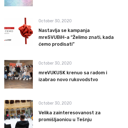
October 30, 2020
Nastavlja se kampanja
mreSVUBiH-a “Želimo znati, kada
ćemo prodisati”
October 30, 2020
mreVUKUSK krenuo sa radom i
izabrao novo rukovodstvo
October 30, 2020
Velika zainteresovanost za
promišljaonicu u Tešnju