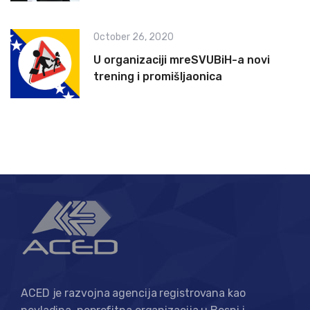
October 26, 2020
U organizaciji mreSVUBiH-a novi
trening i promišljaonica
ACED je razvojna agencija registrovana kao