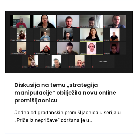
Diskusija na temu „strategija
manipulacije“ obilježila novu online
promišljaonicu
Jedna od građanskih promišljaonica u serijalu
„Priče iz nepričave“ održana je u…