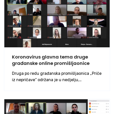
Koronavirus glavna tema druge
građanske online promišljaonice
Druga po redu građanska promišljaonica „Priče
iz nepričave“ održana je u nedjelju,…