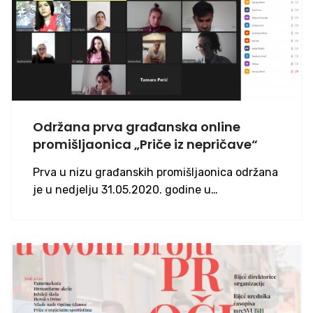
Održana prva građanska online
promišljaonica „Priče iz nepričave“
Prva u nizu građanskih promišljaonica održana
je u nedjelju 31.05.2020. godine u…