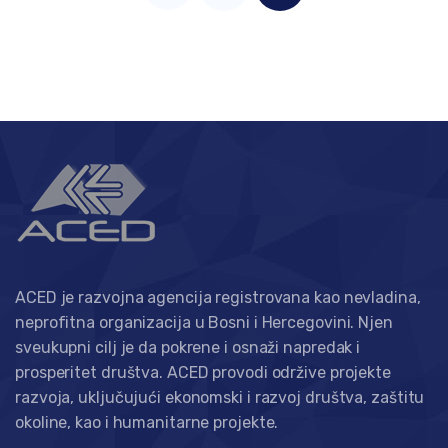
ACED je razvojna agencija registrovana kao nevladina,
neprofitna organizacija u Bosni i Hercegovini. Njen
sveukupni cilj je da pokrene i osnaži napredak i
prosperitet društva. ACED provodi održive projekte
razvoja, uključujući ekonomski i razvoj društva, zaštitu
okoline, kao i humanitarne projekte.