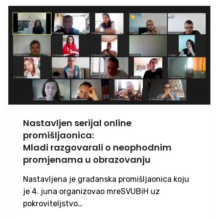
Nastavljen serijal online
promišljaonica:
Mladi razgovarali o neophodnim
promjenama u obrazovanju
Nastavljena je građanska promišljaonica koju
je 4. juna organizovao mreSVUBiH uz
pokroviteljstvo…