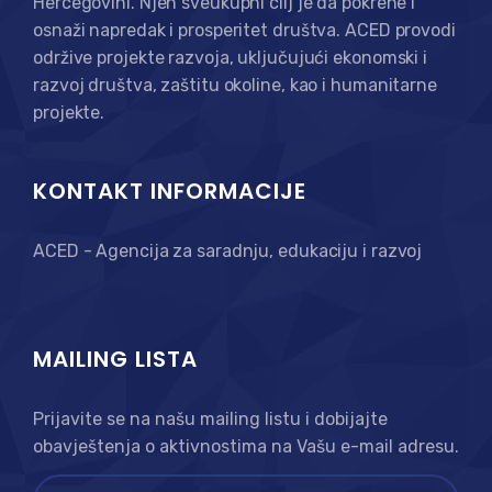
Hercegovini. Njen sveukupni cilj je da pokrene i
osnaži napredak i prosperitet društva. ACED provodi
održive projekte razvoja, uključujući ekonomski i
razvoj društva, zaštitu okoline, kao i humanitarne
projekte.
KONTAKT INFORMACIJE
ACED - Agencija za saradnju, edukaciju i razvoj
MAILING LISTA
Prijavite se na našu mailing listu i dobijajte
obavještenja o aktivnostima na Vašu e-mail adresu.