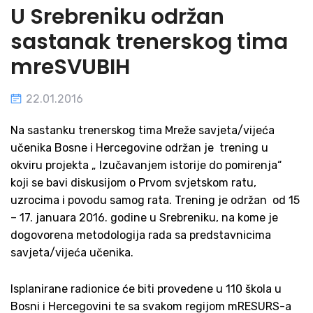
U Srebreniku održan
sastanak trenerskog tima
mreSVUBIH
22.01.2016
Na sastanku trenerskog tima Mreže savjeta/vijeća
učenika Bosne i Hercegovine održan je trening u
okviru projekta „ Izučavanjem istorije do pomirenja“
koji se bavi diskusijom o Prvom svjetskom ratu,
uzrocima i povodu samog rata. Trening je održan od 15
– 17. januara 2016. godine u Srebreniku, na kome je
dogovorena metodologija rada sa predstavnicima
savjeta/vijeća učenika.
Isplanirane radionice će biti provedene u 110 škola u
Bosni i Hercegovini te sa svakom regijom mRESURS-a