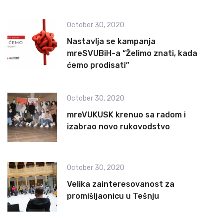
October 30, 2020
Nastavlja se kampanja
mreSVUBiH-a “Želimo znati, kada
ćemo prodisati”
October 30, 2020
mreVUKUSK krenuo sa radom i
izabrao novo rukovodstvo
October 30, 2020
Velika zainteresovanost za
promišljaonicu u Tešnju