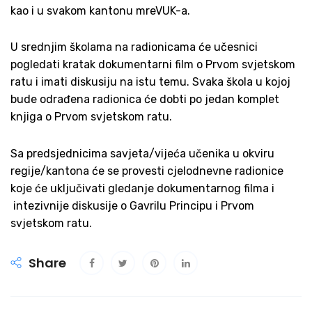
kao i u svakom kantonu mreVUK-a.
U srednjim školama na radionicama će učesnici
pogledati kratak dokumentarni film o Prvom svjetskom
ratu i imati diskusiju na istu temu. Svaka škola u kojoj
bude odrađena radionica će dobti po jedan komplet
knjiga o Prvom svjetskom ratu.
Sa predsjednicima savjeta/vijeća učenika u okviru
regije/kantona će se provesti cjelodnevne radionice
koje će uključivati gledanje dokumentarnog filma i
intezivnije diskusije o Gavrilu Principu i Prvom
svjetskom ratu.
Share