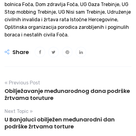
bolnica Foča, Dom zdravlja Foča, UG Oaza Trebinje, UG
Stop mobbing Trebinje, UG Nisi sam Trebinje, Udruženje
civilnih invalida i žrtava rata Istočne Hercegovine,
Opštinska organizacija porodica zarobljenih i poginulih
boraca i nestalih civila Foča.
Share
« Previous Post
Obilježavanje međunarodnog dana podrške
žrtvama toruture
Next Topic »
U Banjaluci obilježen međunarodni dan
podrške žrtvama torture