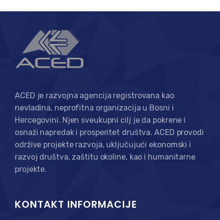
ACED je razvojna agencija registrovana kao
nevladina, neprofitna organizacija u Bosni i
Hercegovini. Njen sveukupni cilj je da pokrene i
osnaži napredak i prosperitet društva. ACED provodi
održive projekte razvoja, uključujući ekonomski i
razvoj društva, zaštitu okoline, kao i humanitarne
projekte.
KONTAKT INFORMACIJE