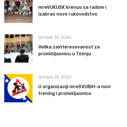
mreVUKUSK krenuo sa radom i
izabrao novo rukovodstvo
October 30, 2020
Velika zainteresovanost za
promišljaonicu u Tešnju
October 26, 2020
U organizaciji mreSVUBiH-a novi
trening i promišljaonica